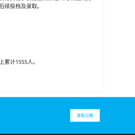
后续投档及录取。
分以上累计1555人。
录取分数