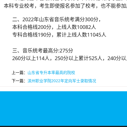
本科专业校考，考生即使报名参加了校考，也不能参加
      二、2022年山东省音乐统考满分300分，
      本科合格线200分，上线人数10082人
      专科合格线190分，累计上线人数11045人
      三、音乐统考最高分:275分
      260分以上114人，250分以上累计525人，240
上一篇：
山东省专升本率最高的院校
下一篇：
滨州职业学院2022年定向军士录取情况