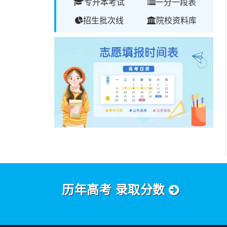
专升本考试
一分一段表
招生批次线
院校资料库
历年高考 录取分数