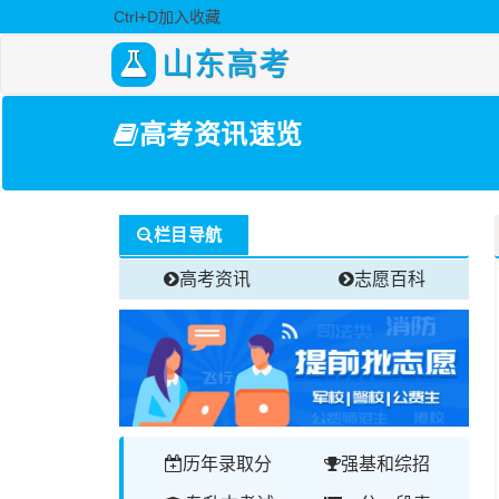
Ctrl+D加入收藏
山东高考
高考资讯速览
栏目导航
高考资讯
志愿百科
历年录取分
强基和综招