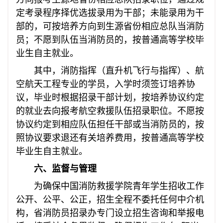
定考录程序择优选拔录用为干部；未能录用为干
部的，可按培养方向到生源省份相应总队当消防
员；不愿到队伍当消防员的，按普通高等学校毕
业生自主就业。
其中，消防指挥（直升机飞行与指挥）、航
空航天工程专业的学员，入学时须签订培养协
议，毕业时根据招录干部计划，按培养协议约定
的就业去向报考航空救援队伍招录职位。不愿按
协议约定到相应队伍担任干部或当消防员的，按
照协议要求退还有关培养费用，按普通高等学校
毕业生自主就业。
六、监督与管理
为确保中国消防救援学院青年学生招收工作
公开、公平、公正，招生全程不委托任何中介机
构，省消防员招录办专门设立招生咨询和举报电