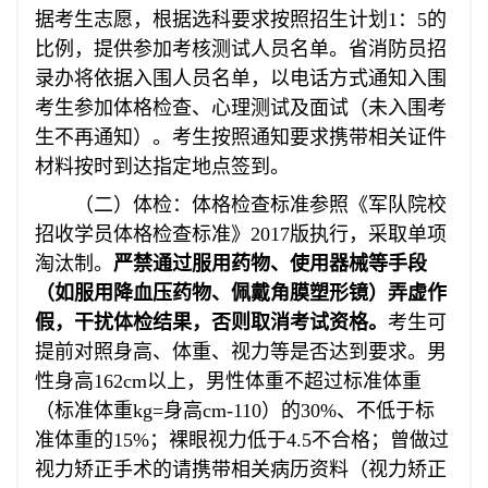
据考生志愿，根据选科要求按照招生计划1：5的
比例，提供参加考核测试人员名单。省消防员招
录办将依据入围人员名单，以电话方式通知入围
考生参加体格检查、心理测试及面试（未入围考
生不再通知）。考生按照通知要求携带相关证件
材料按时到达指定地点签到。
（二）体检：体格检查标准参照《军队院校
招收学员体格检查标准》2017版执行，采取单项
淘汰制。
严禁通过服用药物、使用器械等手段
（如服用降血压药物、佩戴角膜塑形镜）弄虚作
假，干扰体检结果，否则取消考试资格。
考生可
提前对照身高、体重、视力等是否达到要求。男
性身高162cm以上，男性体重不超过标准体重
（标准体重kg=身高cm-110）的30%、不低于标
准体重的15%；裸眼视力低于4.5不合格；曾做过
视力矫正手术的请携带相关病历资料（视力矫正