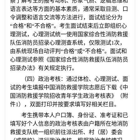
察了解考生的报考动机、形象气质、逻辑思维和
语言表达等方面的基本素质，通常采取目测、口
令调整和语言交流等方法进行，面试结论分为
“合格”和“不合格”。考生面试结束后立即组织心
理测试，心理测试统一使用国家综合性消防救援
队伍消防员招录心理测查系统，仅限测试1次，
由系统现场自动评判“合格”或“不合格”。面试和
心理测试参照《国家综合性消防救援队伍消防员
招录办法》有关规定执行。
（四）政治考核：通过体检、心理测试、面
试的考生填报中国消防救援学院志愿后下载《中
国消防救援学院招收青年学生政治考核表》（附
件1），双面打印并按要求填写好相关栏目。
考生携带本人户口簿、身份证、准考证和已
填写好个人信息的政治考核表由户籍所在地消防
救援支队统一组织前往派出所、村（居）委会