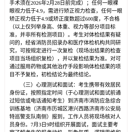
手术须在2026年2月28日前完成）；任何一眼裸
眼视力低于4.9，需进行矫正视力检查，任何一眼
矫正视力低于4.9或矫正度数超过600度，不合格
（以上仅列举身高、体重、视力等部分项目标
准，并非所有检测项目）。考生对体检结果有疑
问的，经省消防员招录办和医疗体检机构共同研
究，可按规定进行一次复检（现场出结果的检查
项目当场组织复检），并以复检结果为准。对可
通过服用药物或其他治疗手段影响体检结果的项
目不予复检，初检结论为最终结论。
（三）心理测试和面试：考生携带有效居民
身份证，按照指定时间（于心理测试和面试前通
过短信或电话通知考生）到济南市消防应急综合
训练基地（济南市历城区港兴西路济南市公安局
特巡警支队南侧）报到，工作人员将现场核对人
员身份。7月3日9时组织开展面试，面试主要考