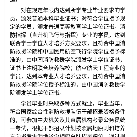
对在规定年限内达到所学专业毕业要求的学
员，颁发普通本科毕业证书；对符合学位授予规
定的学员，颁发普通高等教育学士学位证书。消
防指挥（直升机飞行与指挥）专业的学员，达到
联合学士学位人才培养方案要求，且符合中国消
防救援学院和中国民用航空飞行学院学位授予标
准的，由中国消防救援学院颁发学士学位证书，
证书上注明联合培养院校；航空航天工程专业的
学员，达到本专业人才培养要求，且符合中国消
防救援学院学位授予标准的，由中国消防救援学
院颁发学士学位证书。
学员毕业时采取多种方式就业。毕业当年，
符合国家综合性消防救援队伍干部招录资格条件
的，可参加中央机关及其直属机构考录公务员统
一考试，根据干部招录计划按照属地原则和培养
方向报考生源地省份相应总队招录职位，通过规