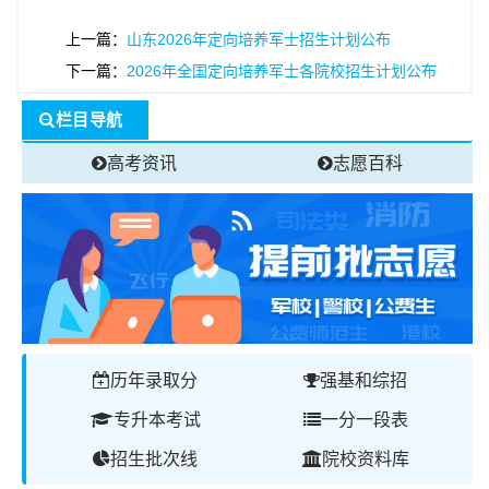
上一篇：
山东2026年定向培养军士招生计划公布
下一篇：
2026年全国定向培养军士各院校招生计划公布
栏目导航
高考资讯
志愿百科
历年录取分
强基和综招
专升本考试
一分一段表
招生批次线
院校资料库