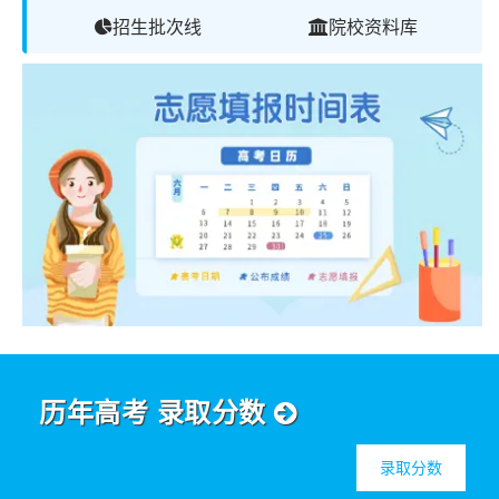
招生批次线
院校资料库
历年高考 录取分数
录取分数