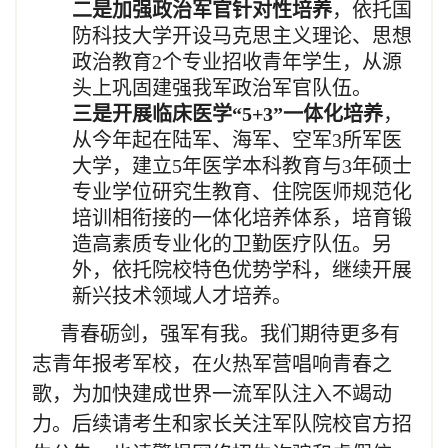
二是加强政治军官针对性培养
，依托国
防科技大学开设马克思主义理论、思想
政治教育2个专业招收青年学生，从源
头上巩固建强我军政治军官队伍。
三是开展临床医学“5+3”一体化培养
，
从今年起在陆军、海军、空军3所军医
大学，建立5年医学本科教育与3年硕士
专业学位研究生教育、住院医师规范化
培训相衔接的一体化培养体系，培育锻
造高素质专业化的卫勤医疗队伍。另
外，依托院校特色优势学科，继续开展
新兴技术领域人才培养。
青春砺剑，强军有我。我们期待更多有
志青年报考军校，在火热军营唱响青春之
歌，为加快建成世界一流军队注入不竭动
力。后续请考生和家长关注军队院校官方招