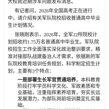
大校就近期涉军问题发布消息。
有记者问，2026年全国高考正在进行
中，请介绍有关军队院校招收普通高中毕业
生计划情况。
张晓刚表示，2026年，全军22所院校计
划招收约1.75万名普通高中毕业生。军队院
校招生工作全面落实深化政治整训要求，精
准对接部队战建备治人才需求，依据新的军
队院校教育培训任务规划，科学制定招生计
划，主要有3个特点：
一是部署生长军官贯通培养
，本科教育
阶段打牢学员科学文化、军政素质和专
业基础，注重指挥素养培育，夯实长远
发展潜力，为部队岗前培训奠定扎实基
础。