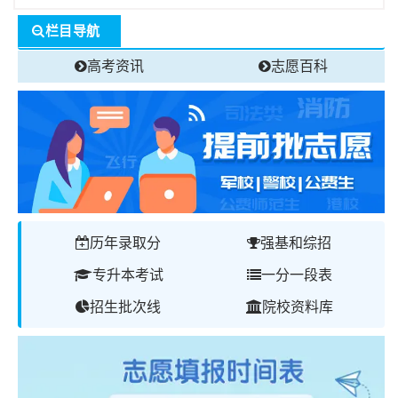
栏目导航
高考资讯
志愿百科
历年录取分
强基和综招
专升本考试
一分一段表
招生批次线
院校资料库