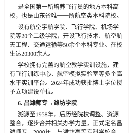
是全国第一所培养飞行员的地方本科高
校，也是山东省唯一一所航空类本科院校。
设有航空宇航学院、飞行学院、机场学
院等20个二级学院，开设飞行技术、航空航
天工程、交通运输等50余个本科专业。在校
生达20300余人。
学校拥有完善的航空教学实训设施，建
有飞行训练中心、航空模拟实验室等多个高
水平实训平台。2024年成功获批博士学位授
予立项建设单位。
6. 昌潍师专→潍坊学院
溯源至1958年，后历经院校调整、资源
整合，逐步合并相关办学力量，正式定名昌
潍师专。2000年，与潍坊高等专科学校合