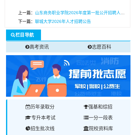
上一篇：
山东商务职业学院2026年度第一批公开招聘人员公告
下一篇：
聊城大学2026年人才招聘公告
栏目导航
高考资讯
志愿百科
历年录取分
强基和综招
专升本考试
一分一段表
招生批次线
院校资料库