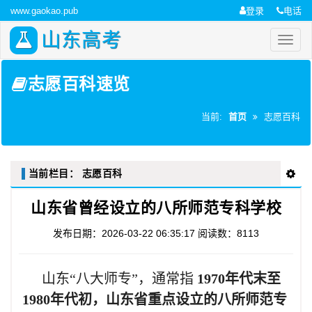
www.gaokao.pub
登录
电话
山东高考
志愿百科速览
当前:
首页
志愿百科
当前栏目：
志愿百科
山东省曾经设立的八所师范专科学校
发布日期：2026-03-22 06:35:17
阅读数：8113
山东“八大师专”，通常指
1970年代末至
1980年代初，山东省重点设立的八所师范专