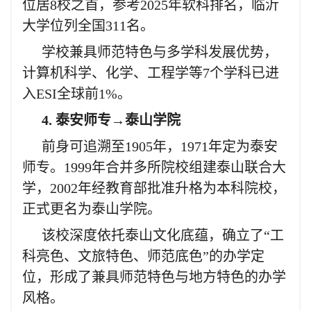
位居8校之首，参考2025年软科排名，临沂
大学位列全国311名。
学校兼具师范特色与多学科发展优势，
计算机科学、化学、工程学等7个学科已进
入ESI全球前1%。
4. 泰安师专→泰山学院
前身可追溯至1905年，1971年定为泰安
师专。1999年合并多所院校组建泰山联合大
学，2002年经教育部批准升格为本科院校，
正式更名为泰山学院。
该校深度依托泰山文化底蕴，确立了“工
科亮色、文旅特色、师范底色”的办学定
位，形成了兼具师范特色与地方特色的办学
风格。