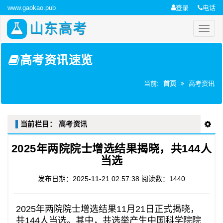
www.gaokao.pub
登录
电话
山东高考
高考资讯速览
当前:
首页
高考资讯
当前栏目：
高考资讯
2025年两院院士增选结果揭晓，共144人
当选
发布日期：2025-11-21 02:57:38
阅读数：1440
2025年两院院士增选结果11月21日正式揭晓，
共144人当选。其中，共选举产生中国科学院院